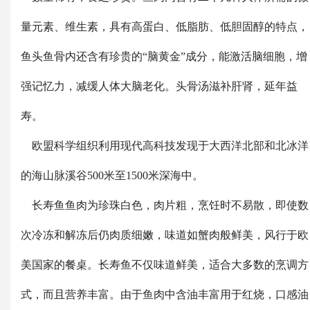
量元素、维生素，具有高蛋白、低脂肪、低胆固醇的特点，
鱼头鱼骨内还含有珍贵的“脑黄金”成分，能激活脑细胞，增
强记忆力，减缓人体大脑老化。头骨汤滋补肝肾，延年益
寿。
欧盟科学组织利用现代高科技发现于大西洋北部和北冰洋
的海山脉溪谷500米至1500米深海中。
长寿鱼鱼肉为珍珠白色，肉片粗，烹饪时不易散，即使数
次冷冻和解冻后仍肉质细嫩，味道如蟹肉般鲜美，风行于欧
美国家的餐桌。长寿鱼不仅味道鲜美，适合大多数的烹调方
式，而且营养丰富。由于鱼肉中含油丰富用于红烧，口感油