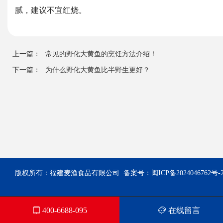
腻，建议不宜红烧。
上一篇：
常见的野化大黄鱼的烹饪方法介绍！
下一篇：
为什么野化大黄鱼比半野生更好？
版权所有：福建麦渔食品有限公司 备案号：
闽ICP备2024046762号-
400-6688-095
在线留言