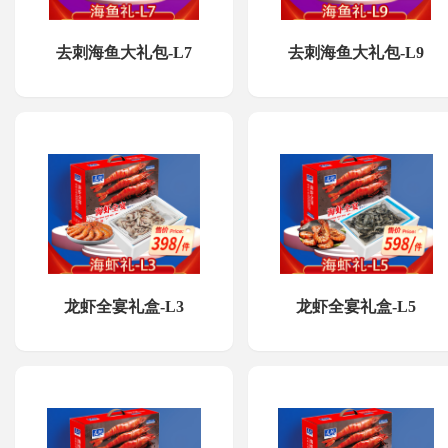
去刺海鱼大礼包-L7
去刺海鱼大礼包-L9
龙虾全宴礼盒-L3
龙虾全宴礼盒-L5