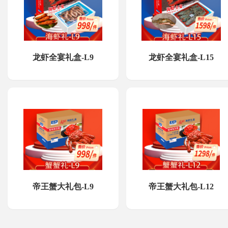
龙虾全宴礼盒-L9
龙虾全宴礼盒-L15
帝王蟹大礼包-L9
帝王蟹大礼包-L12