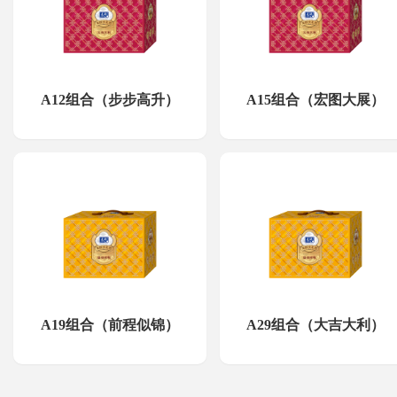
A12组合（步步高升）
A15组合（宏图大展）
A19组合（前程似锦）
A29组合（大吉大利）