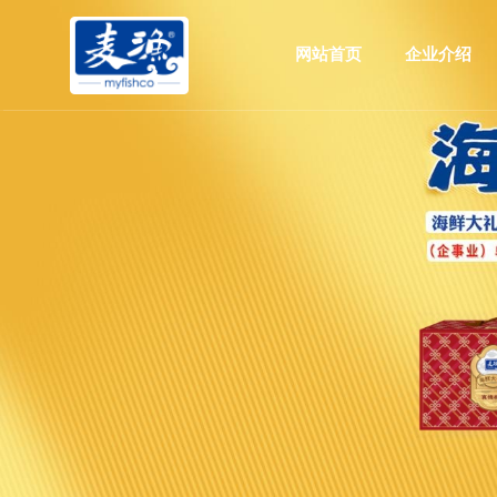
网站首页
企业介绍