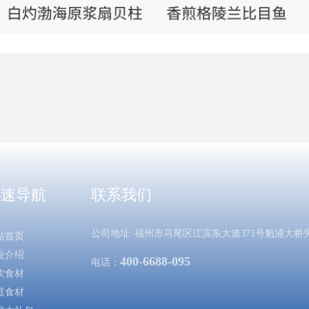
快速导航
联系我们
公司地址:
福州市马尾区江滨东大道371号魁
浦
网站首页
企业介绍