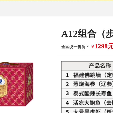
A12组合
129
全国统一售价：
￥