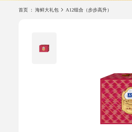
首页
：
海鲜大礼包
A12组合（步步高升）