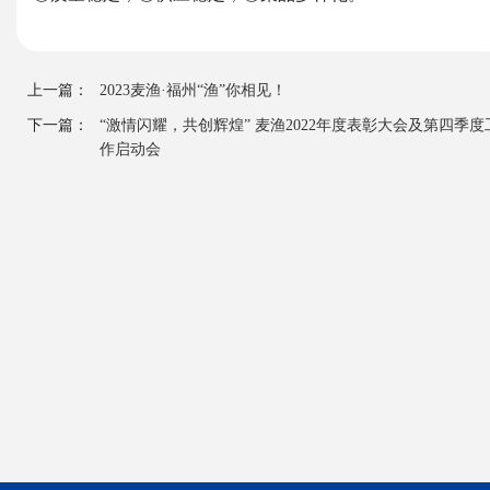
上一篇：
2023麦渔·福州“渔”你相见！
下一篇：
“激情闪耀，共创辉煌” 麦渔2022年度表彰大会及第四季度
作启动会