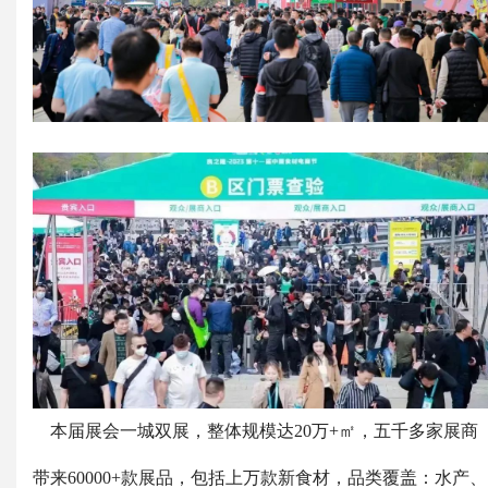
本届展会一城双展，整体规模达20万+㎡，五千多家展商
带来60000+款展品，包括上万款新食材，品类覆盖：水产、