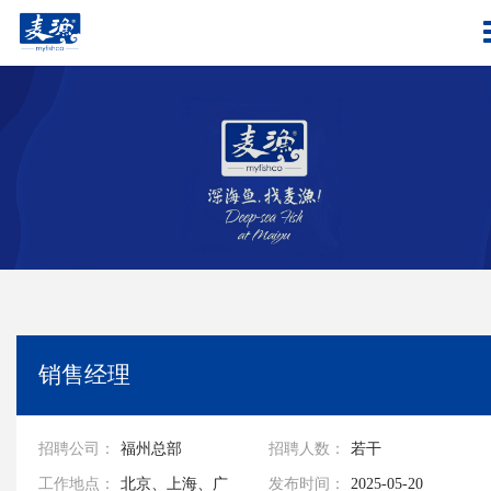
销售经理
招聘公司：
福州总部
招聘人数：
若干
工作地点：
北京、上海、广
发布时间：
2025-05-20