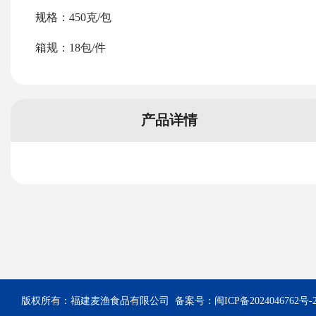
规格：450克/包
箱规：18包/件
产品详情
版权所有：福建麦渔食品有限公司 备案号：
闽ICP备2024046762号-