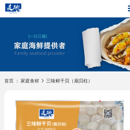
首页
：
家庭食材
三味鲜干贝（扇贝柱）