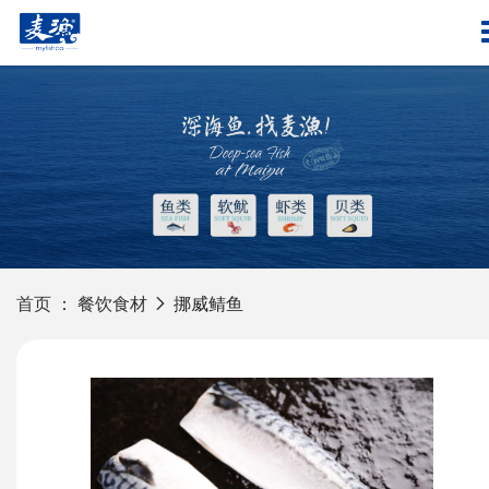
首页
：
餐饮食材
挪威鲭鱼