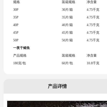
规格
装箱规格
净含量
30P
30片/箱
4.75千克
35P
35片/箱
4.75千克
40P
40片/箱
4.75千克
45P
45片/箱
4.75千克
50P
50片/箱
4.75千克
一夜干鲭鱼
产品规格
装箱规格
净含量
180克/包
60片/包
10.8千克
产品详情