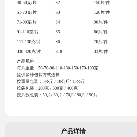
40-50克/片
S2
150片/件
51-70克/片
S3
120片/件
71-90克/片
S4
90片/件
91-110克/片
S5
80片/件
111-130克/片
S6
70片/件
330-420克/片
S18
33片/件
产品规格：
每片重量：50-70-90-110-130-150-170-190克
提供多种包装方式选择
按重量包装：5公斤 / 10公斤/ 15公斤
按袋包装：200克 / 300克 / 400克
按片数包装：50片/ 60片 / 70片/ 80片 / 90片
产品详情